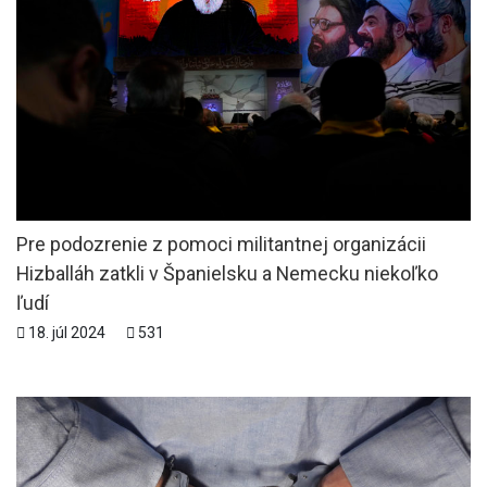
Pre podozrenie z pomoci militantnej organizácii
Hizballáh zatkli v Španielsku a Nemecku niekoľko
ľudí
18. júl 2024
531