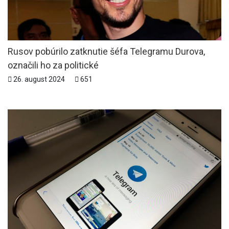
Rusov pobúrilo zatknutie šéfa Telegramu Durova,
označili ho za politické
26. august 2024
651