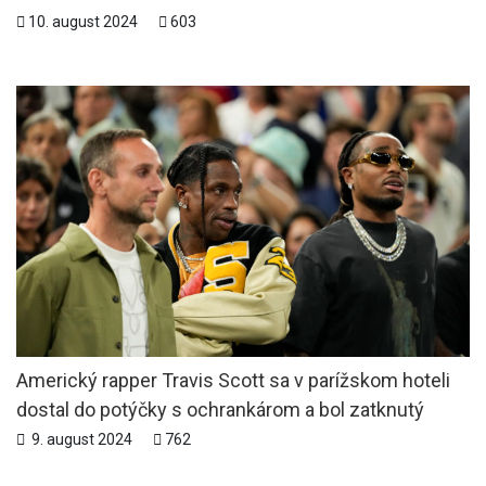
10. august 2024
603
Americký rapper Travis Scott sa v parížskom hoteli
dostal do potýčky s ochrankárom a bol zatknutý
9. august 2024
762