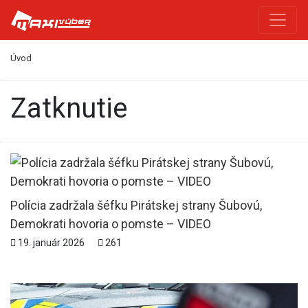
Úvod
zatknutie
Polícia zadržala šéfku Pirátskej strany Šubovú,
Demokrati hovoria o pomste – VIDEO
19. január 2026
261