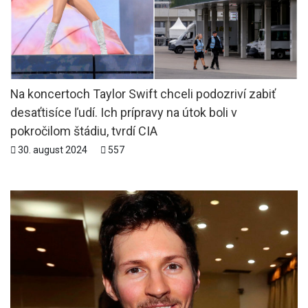
Na koncertoch Taylor Swift chceli podozriví zabiť
desaťtisíce ľudí. Ich prípravy na útok boli v
pokročilom štádiu, tvrdí CIA
30. august 2024
557