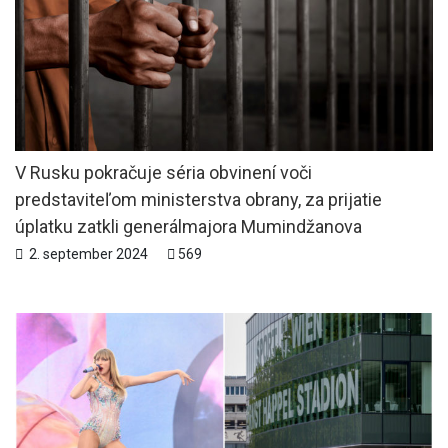
V Rusku pokračuje séria obvinení voči
predstaviteľom ministerstva obrany, za prijatie
úplatku zatkli generálmajora Mumindžanova
2. september 2024
569