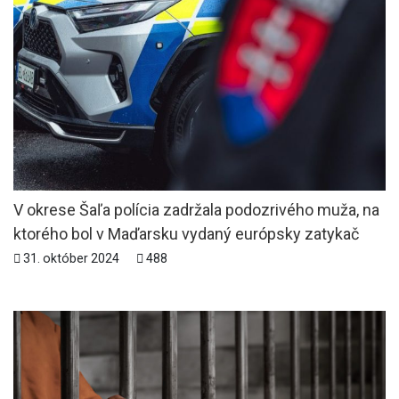
V okrese Šaľa polícia zadržala podozrivého muža, na
ktorého bol v Maďarsku vydaný európsky zatykač
31. október 2024
488