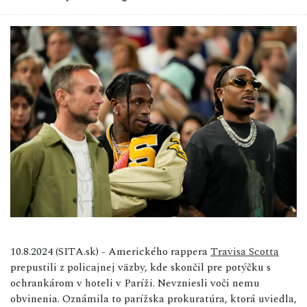
10.8.2024 (SITA.sk) - Amerického rappera
Travisa Scotta
prepustili z policajnej väzby, kde skončil pre potýčku s
ochrankárom v hoteli v Paríži. Nevzniesli voči nemu
obvinenia. Oznámila to parížska prokuratúra, ktorá uviedla,