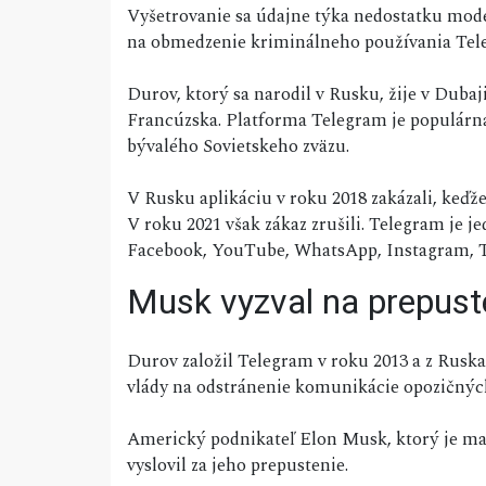
Vyšetrovanie sa údajne týka nedostatku mode
na obmedzenie kriminálneho používania Tel
Durov, ktorý sa narodil v Rusku, žije v Duba
Francúzska. Platforma Telegram je populárna 
bývalého Sovietskeho zväzu.
V Rusku aplikáciu v roku 2018 zakázali, keďž
V roku 2021 však zákaz zrušili. Telegram je 
Facebook, YouTube, WhatsApp, Instagram, T
Musk vyzval na prepust
Durov založil Telegram v roku 2013 a z Ruska
vlády na odstránenie komunikácie opozičných
Americký podnikateľ Elon Musk, ktorý je maj
vyslovil za jeho prepustenie.