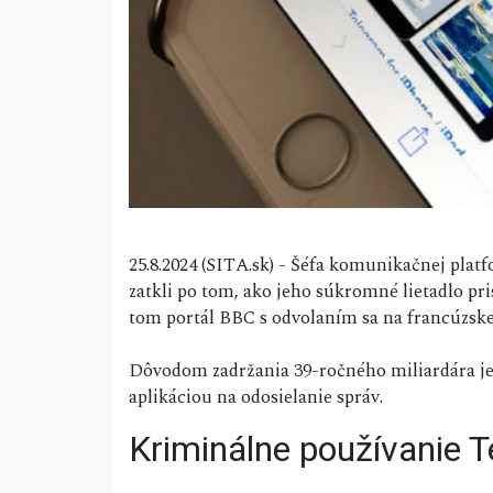
25.8.2024 (SITA.sk) - Šéfa komunikačnej pla
zatkli po tom, ako jeho súkromné ​​lietadlo p
tom portál BBC s odvolaním sa na francúzsk
Dôvodom zadržania 39-ročného miliardára je 
aplikáciou na odosielanie správ.
Kriminálne používanie 