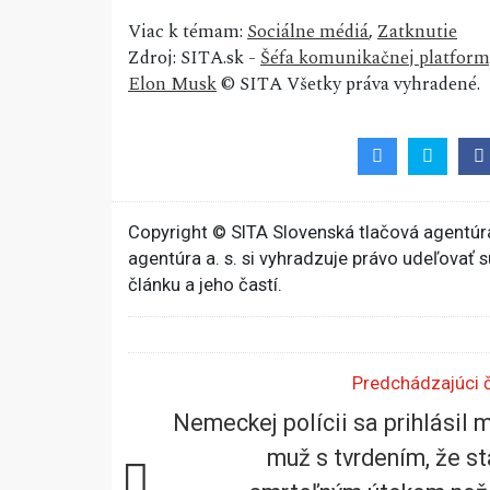
Viac k témam:
Sociálne médiá
,
Zatknutie
Zdroj: SITA.sk -
Šéfa komunikačnej platformy 
Elon Musk
© SITA Všetky práva vyhradené.
Copyright © SITA Slovenská tlačová agentúra
agentúra a. s. si vyhradzuje právo udeľovať 
článku a jeho častí.
Predchádzajúci 
Nemeckej polícii sa prihlásil 
muž s tvrdením, že st