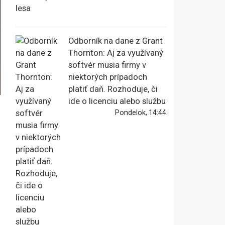
Odborník na dane z Grant
Thornton: Aj za využívaný
softvér musia firmy v
niektorých prípadoch
platiť daň. Rozhoduje, či
ide o licenciu alebo službu
Pondelok, 14:44