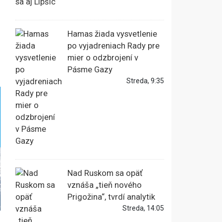
Hamas žiada vysvetlenie
po vyjadreniach Rady pre
mier o odzbrojení v
Pásme Gazy
Streda, 9:35
Nad Ruskom sa opäť
vznáša „tieň nového
Prigožina“, tvrdí analytik
Streda, 14:05