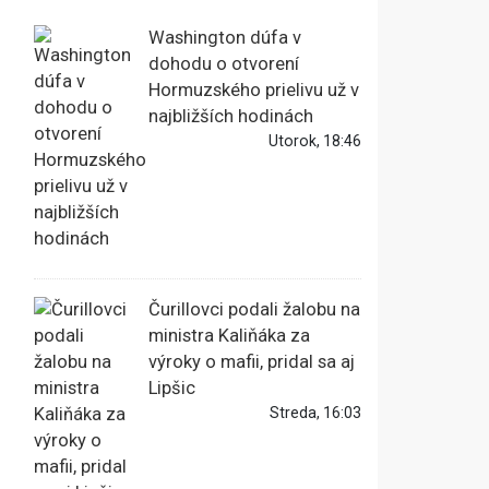
Washington dúfa v
dohodu o otvorení
Hormuzského prielivu už v
najbližších hodinách
Utorok, 18:46
Čurillovci podali žalobu na
ministra Kaliňáka za
výroky o mafii, pridal sa aj
Lipšic
Streda, 16:03