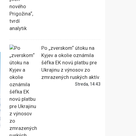
Po „zverskom“ útoku na
Kyjev a okolie oznámila
šéfka EK novú platbu pre
Ukrajinu z výnosov zo
zmrazených ruských aktív
Streda, 14:43