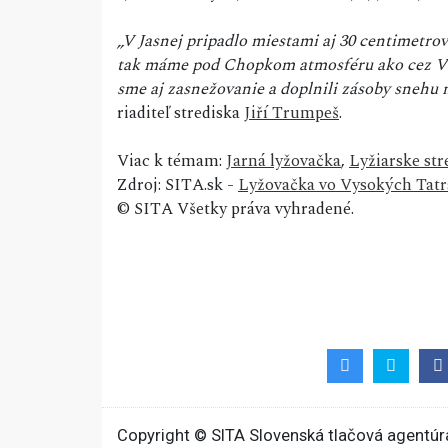
„V Jasnej pripadlo miestami aj 30 centimetro
tak máme pod Chopkom atmosféru ako cez Vian
sme aj zasnežovanie a doplnili zásoby snehu 
riaditeľ strediska
Jiří Trumpeš
.
Viac k témam:
Jarná lyžovačka
,
Lyžiarske str
Zdroj: SITA.sk -
Lyžovačka vo Vysokých Tatrá
© SITA Všetky práva vyhradené.
Copyright © SITA Slovenská tlačová agentúra