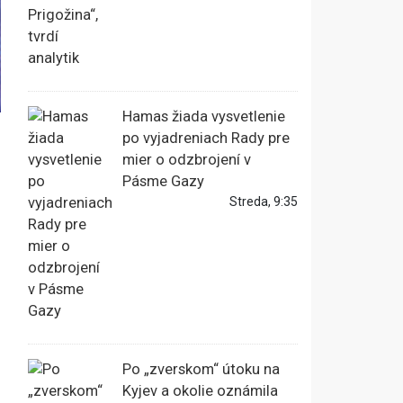
Hamas žiada vysvetlenie
po vyjadreniach Rady pre
mier o odzbrojení v
Pásme Gazy
Streda, 9:35
Po „zverskom“ útoku na
Kyjev a okolie oznámila