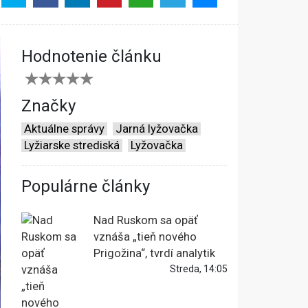
Hodnotenie článku
Značky
Aktuálne správy
Jarná lyžovačka
Lyžiarske strediská
Lyžovačka
Populárne články
Nad Ruskom sa opäť
vznáša „tieň nového
Prigožina“, tvrdí analytik
Streda, 14:05