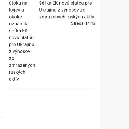
šéfka EK novú platbu pre
Ukrajinu z výnosov zo
zmrazených ruských aktív
Streda, 14:43