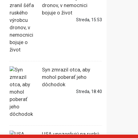
dronov, v nemocnici
bojuje o život
Streda, 15:53
Syn zmrazil otca, aby
mohol poberať jeho
dôchodok
Streda, 18:40
USA upozorňujú na ruskú