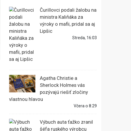
Čurillovci podali žalobu na
ministra Kaliňáka za
výroky o mafii, pridal sa aj
Lipšic
Streda, 16:03
Agatha Christie a
Sherlock Holmes vás
pozývajú riešiť zločiny
vlastnou hlavou
Včera o 8:29
Výbuch auta ťažko zranil
šéfa ruského výrobcu