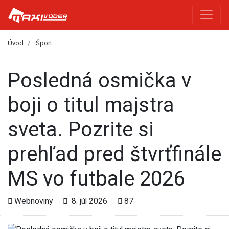
Úvod
Šport
Posledná osmička v
boji o titul majstra
sveta. Pozrite si
prehľad pred štvrťfinále
MS vo futbale 2026
Webnoviny
8. júl 2026
87