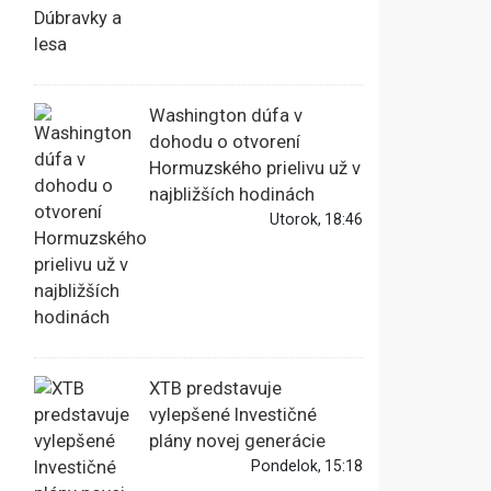
Washington dúfa v
dohodu o otvorení
Hormuzského prielivu už v
najbližších hodinách
Utorok, 18:46
XTB predstavuje
vylepšené Investičné
plány novej generácie
Pondelok, 15:18