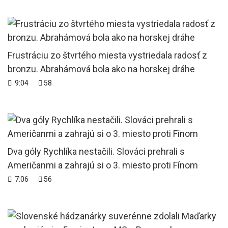
Frustráciu zo štvrtého miesta vystriedala radosť z
bronzu. Abrahámová bola ako na horskej dráhe
9:04
58
Dva góly Rychlíka nestačili. Slováci prehrali s
Američanmi a zahrajú si o 3. miesto proti Fínom
7:06
56