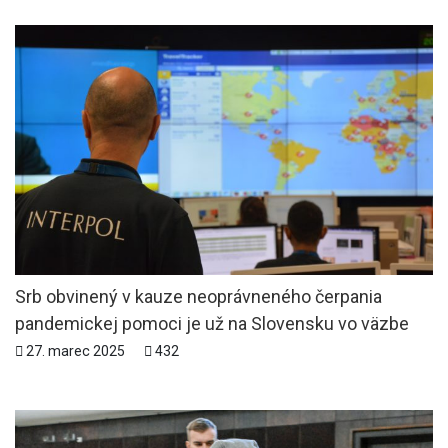
Srb obvinený v kauze neoprávneného čerpania
pandemickej pomoci je už na Slovensku vo väzbe
27. marec 2025
432