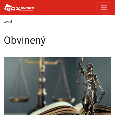
Úvod
obvinený