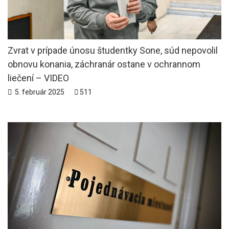
Zvrat v prípade únosu študentky Sone, súd nepovolil
obnovu konania, záchranár ostane v ochrannom
liečení – VIDEO
5. február 2025
511