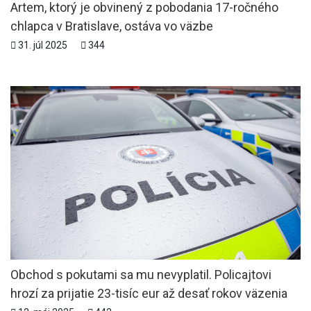
Artem, ktorý je obvinený z pobodania 17-ročného
chlapca v Bratislave, ostáva vo väzbe
31. júl 2025
344
Obchod s pokutami sa mu nevyplatil. Policajtovi
hrozí za prijatie 23-tisíc eur až desať rokov väzenia