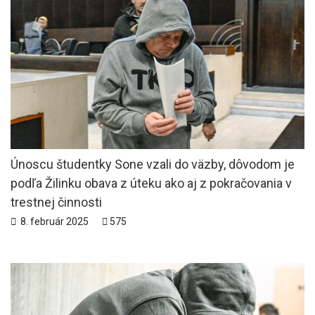
Únoscu študentky Sone vzali do väzby, dôvodom je
podľa Žilinku obava z úteku ako aj z pokračovania v
trestnej činnosti
8. február 2025
575