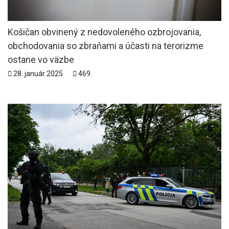
Košičan obvinený z nedovoleného ozbrojovania,
obchodovania so zbraňami a účasti na terorizme
ostane vo väzbe
28. január 2025
469