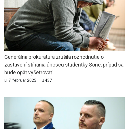
Generálna prokuratúra zrušila rozhodnutie o
zastavení stíhania únoscu študentky Sone, prípad sa
bude opäť vyšetrovať
7. február 2025
437