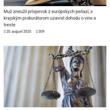
Muž zneužil príspevok z európskych peňazí, s
krajským prokurátorom uzavrel dohodu o vine a
treste
20. august 2025
309