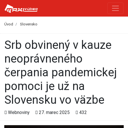
Úvod
Slovensko
Srb obvinený v kauze
neoprávneného
čerpania pandemickej
pomoci je už na
Slovensku vo väzbe
Webnoviny
27. marec 2025
432