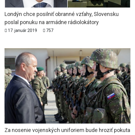
Londýn chce posilniť obranné vzťahy, Slovensku
poslal ponuku na armádne rádiolokátory
17. január 2019
757
Za nosenie vojenských uniforiem bude hroziť pokuta