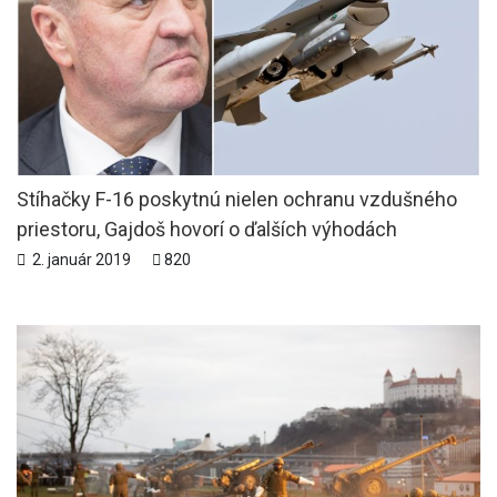
Stíhačky F-16 poskytnú nielen ochranu vzdušného
priestoru, Gajdoš hovorí o ďalších výhodách
2. január 2019
820