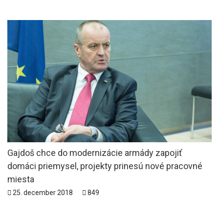
Gajdoš chce do modernizácie armády zapojiť
domáci priemysel, projekty prinesú nové pracovné
miesta
25. december 2018
849