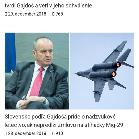
tvrdí Gajdoš a verí v jeho schválenie
29. december 2018
768
Slovensko podľa Gajdoša príde o nadzvukové
letectvo, ak nepredĺži zmluvu na stíhačky Mig-29
28. december 2018
910