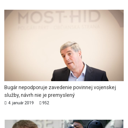
Bugár nepodporuje zavedenie povinnej vojenskej
služby, návrh nie je premyslený
4. január 2019
952