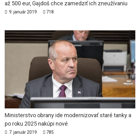
až 500 eur, Gajdoš chce zamedziť ich zneužívaniu
9. január 2019
718
Ministerstvo obrany ide modernizovať staré tanky a
po roku 2025 nakúpi nové
7. január 2019
785