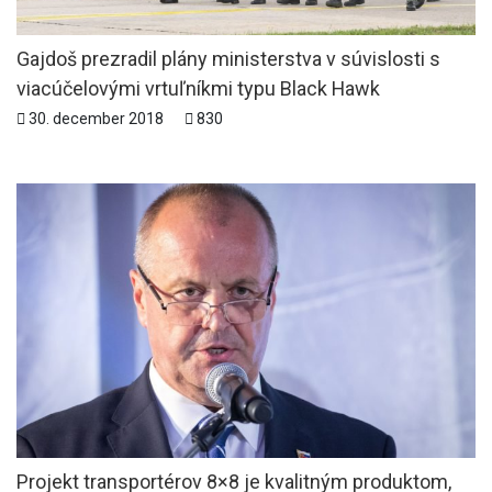
Gajdoš prezradil plány ministerstva v súvislosti s
viacúčelovými vrtuľníkmi typu Black Hawk
30. december 2018
830
Projekt transportérov 8×8 je kvalitným produktom,