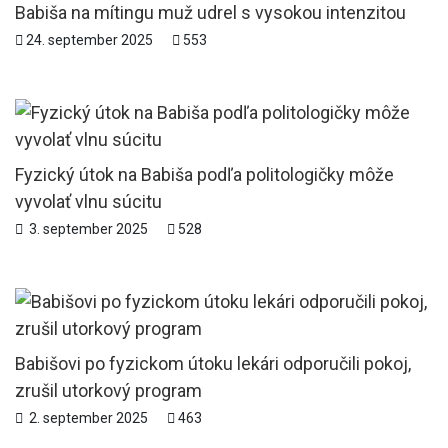
Babiša na mítingu muž udrel s vysokou intenzitou
24. september 2025
553
Fyzický útok na Babiša podľa politologičky môže
vyvolať vlnu súcitu
3. september 2025
528
Babišovi po fyzickom útoku lekári odporučili pokoj,
zrušil utorkový program
2. september 2025
463