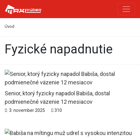
Úvod
fyzické napadnutie
Senior, ktorý fyzicky napadol Babiša, dostal
podmienečné väzenie 12 mesiacov
3. november 2025
310