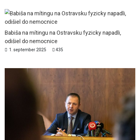
Babiša na mítingu na Ostravsku fyzicky napadli,
odišiel do nemocnice
1. september 2025
435