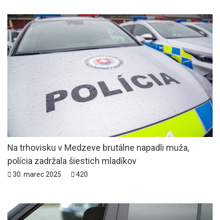
Na trhovisku v Medzeve brutálne napadli muža,
polícia zadržala šiestich mladíkov
30. marec 2025
420