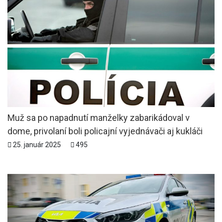
Muž sa po napadnutí manželky zabarikádoval v
dome, privolaní boli policajní vyjednávači aj kukláči
25. január 2025
495