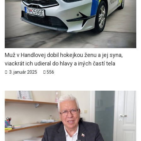
Muž v Handlovej dobil hokejkou ženu a jej syna,
viackrát ich udieral do hlavy a iných častí tela
3. január 2025
556