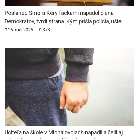
Poslanec Smeru Kéry fackami napadol člena
Demokratov, tvrdí strana. Kým prišla polícia, ušiel
26. máj 2025
373
Učiteľa na škole v Michalovciach napadli a čelil aj