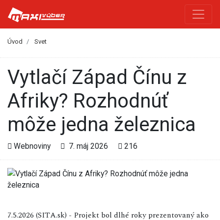
Úvod
Svet
Vytlačí Západ Čínu z
Afriky? Rozhodnúť
môže jedna železnica
Webnoviny
7. máj 2026
216
7.5.2026 (SITA.sk) - Projekt bol dlhé roky prezentovaný ako