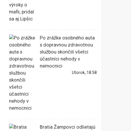
Po zrážke osobného auta
s dopravnou zdravotnou
službou skončili všetci
účastníci nehody v
nemocnici
Utorok, 18:58
Bratia Žampovci odlietajú