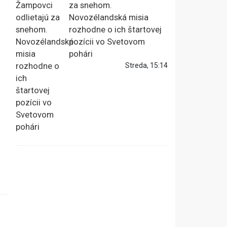
za snehom.
Novozélandská misia
rozhodne o ich štartovej
pozícii vo Svetovom
pohári
Streda, 15:14