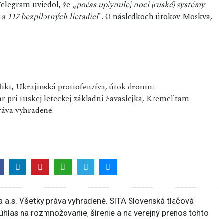
elegram uviedol, že „
počas uplynulej noci (ruské) systémy
 a 117 bezpilotných lietadiel
". O následkoch útokov Moskva,
likt
,
Ukrajinská protiofenzíva
,
útok dronmi
ar pri ruskej leteckej základni Savaslejka, Kremeľ tam
áva vyhradené.
 a.s. Všetky práva vyhradené. SITA Slovenská tlačová
súhlas na rozmnožovanie, šírenie a na verejný prenos tohto