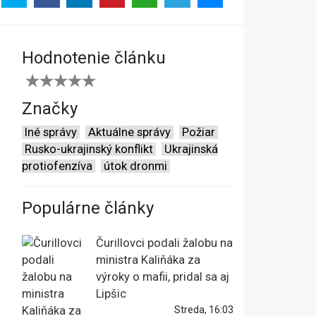
Hodnotenie článku
Značky
Iné správy
Aktuálne správy
Požiar
Rusko-ukrajinský konflikt
Ukrajinská
protiofenzíva
útok dronmi
Populárne články
Čurillovci podali žalobu na
ministra Kaliňáka za
výroky o mafii, pridal sa aj
Lipšic
Streda, 16:03