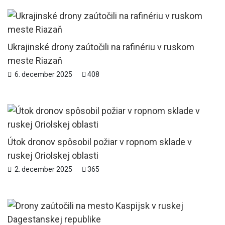
Ukrajinské drony zaútočili na rafinériu v ruskom
meste Riazaň
6. december 2025
408
Útok dronov spôsobil požiar v ropnom sklade v
ruskej Oriolskej oblasti
2. december 2025
365