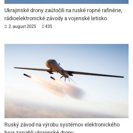
Ukrajinské drony zaútočili na ruské ropné rafinérie,
rádioelektronické závody a vojenské letisko
2. august 2025
435
Ruský závod na výrobu systémov elektronického
boja zasiahli ukrajinské drony