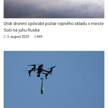
Útok dronmi spôsobil požiar ropného skladu v meste
Soči na juhu Ruska
3. august 2025
449