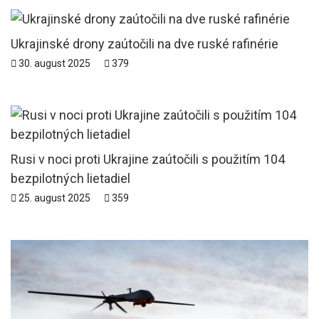
Ukrajinské drony zaútočili na dve ruské rafinérie
30. august 2025
379
Rusi v noci proti Ukrajine zaútočili s použitím 104
bezpilotných lietadiel
25. august 2025
359