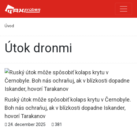
Úvod
útok dronmi
Ruský útok môže spôsobiť kolaps krytu v Černobyle.
Boh nás ochraňuj, ak v blízkosti dopadne Iskander,
hovorí Tarakanov
24. december 2025
381