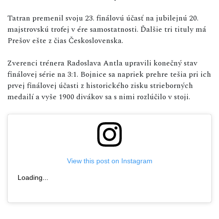
Tatran premenil svoju 23. finálovú účasť na jubilejnú 20.
majstrovskú trofej v ére samostatnosti. Ďalšie tri tituly má
Prešov ešte z čias Československa.
Zverenci trénera Radoslava Antla upravili konečný stav
finálovej série na 3:1. Bojnice sa napriek prehre tešia pri ich
prvej finálovej účasti z historického zisku strieborných
medailí a vyše 1900 divákov sa s nimi rozlúčilo v stoji.
View this post on Instagram
Loading...