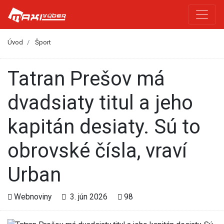
Úvod
Šport
Tatran Prešov má
dvadsiaty titul a jeho
kapitán desiaty. Sú to
obrovské čísla, vraví
Urban
Webnoviny
3. jún 2026
98