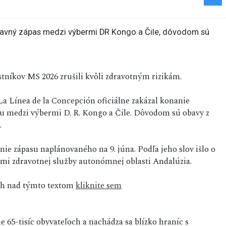
stníkov MS 2026 zrušili kvôli zdravotným rizikám.
a Línea de la Concepción oficiálne zakázal konanie
u medzi výbermi D. R. Kongo a Čile. Dôvodom sú obavy z
.
nie zápasu naplánovaného na 9. júna. Podľa jeho slov išlo o
ami zdravotnej služby autonómnej oblasti Andalúzia.
sah nad týmto textom
kliknite sem
 65-tisíc obyvateľoch a nachádza sa blízko hraníc s