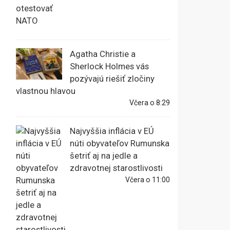
Agatha Christie a
Sherlock Holmes vás
pozývajú riešiť zločiny
vlastnou hlavou
Včera o 8:29
Najvyššia inflácia v EÚ
núti obyvateľov Rumunska
šetriť aj na jedle a
zdravotnej starostlivosti
Včera o 11:00