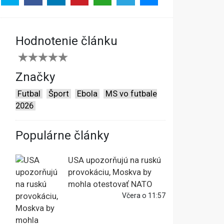
Hodnotenie článku
Značky
Futbal
Šport
Ebola
MS vo futbale
2026
Populárne články
USA upozorňujú na ruskú
provokáciu, Moskva by
mohla otestovať NATO
Včera o 11:57