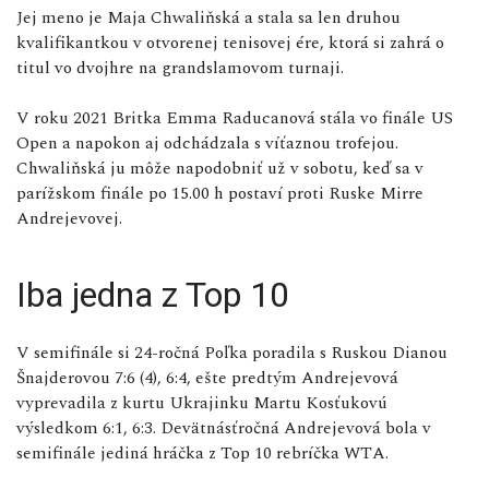
Jej meno je Maja Chwaliňská a stala sa len druhou
kvalifikantkou v otvorenej tenisovej ére, ktorá si zahrá o
titul vo dvojhre na grandslamovom turnaji.
V roku 2021 Britka Emma Raducanová stála vo finále US
Open a napokon aj odchádzala s víťaznou trofejou.
Chwaliňská ju môže napodobniť už v sobotu, keď sa v
parížskom finále po 15.00 h postaví proti Ruske Mirre
Andrejevovej.
Iba jedna z Top 10
V semifinále si 24-ročná Poľka poradila s Ruskou Dianou
Šnajderovou 7:6 (4), 6:4, ešte predtým Andrejevová
vyprevadila z kurtu Ukrajinku Martu Kosťukovú
výsledkom 6:1, 6:3. Devätnásťročná Andrejevová bola v
semifinále jediná hráčka z Top 10 rebríčka WTA.