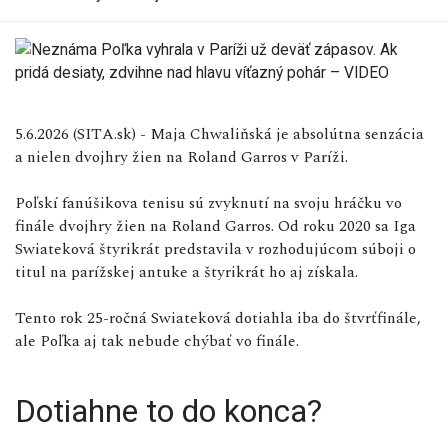
5.6.2026 (SITA.sk) - Maja Chwaliňská je absolútna senzácia
a nielen dvojhry žien na Roland Garros v Paríži.
Poľskí fanúšikova tenisu sú zvyknutí na svoju hráčku vo
finále dvojhry žien na Roland Garros. Od roku 2020 sa Iga
Swiateková štyrikrát predstavila v rozhodujúcom súboji o
titul na parížskej antuke a štyrikrát ho aj získala.
Tento rok 25-ročná Swiateková dotiahla iba do štvrťfinále,
ale Poľka aj tak nebude chýbať vo finále.
Dotiahne to do konca?