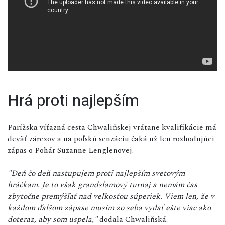
Hrá proti najlepším
Parížska víťazná cesta Chwaliňskej vrátane kvalifikácie má
deväť zárezov a na poľskú senzáciu čaká už len rozhodujúci
zápas o Pohár Suzanne Lenglenovej.
"Deň čo deň nastupujem proti najlepším svetovým
hráčkam. Je to však grandslamový turnaj a nemám čas
zbytočne premýšľať nad veľkosťou súperiek. Viem len, že v
každom ďalšom zápase musím zo seba vydať ešte viac ako
doteraz, aby som uspela,"
dodala Chwaliňská.