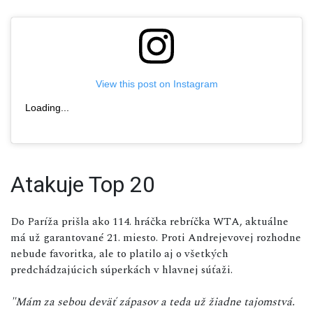
View this post on Instagram
Loading...
Atakuje Top 20
Do Paríža prišla ako 114. hráčka rebríčka WTA, aktuálne
má už garantované 21. miesto. Proti Andrejevovej rozhodne
nebude favoritka, ale to platilo aj o všetkých
predchádzajúcich súperkách v hlavnej súťaži.
"Mám za sebou deväť zápasov a teda už žiadne tajomstvá.