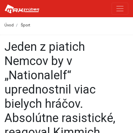
Úvod
Šport
Jeden z piatich
Nemcov by v
„Nationalelf“
uprednostnil viac
bielych hráčov.
Absolútne rasistické,
reagoval Kimmich