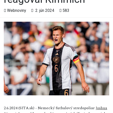
Webnoviny
2. jún 2024
583
2.6.2024 (SITA.sk) - Nemecký futbalový stredopoliar
Joshua