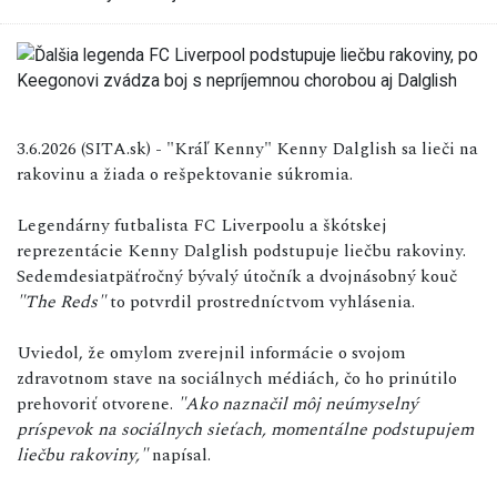
3.6.2026 (SITA.sk) - "Kráľ Kenny" Kenny Dalglish sa lieči na
rakovinu a žiada o rešpektovanie súkromia.
Legendárny futbalista FC Liverpoolu a škótskej
reprezentácie Kenny Dalglish podstupuje liečbu rakoviny.
Sedemdesiatpäťročný bývalý útočník a dvojnásobný kouč
"The Reds"
to potvrdil prostredníctvom vyhlásenia.
Uviedol, že omylom zverejnil informácie o svojom
zdravotnom stave na sociálnych médiách, čo ho prinútilo
prehovoriť otvorene.
"Ako naznačil môj neúmyselný
príspevok na sociálnych sieťach, momentálne podstupujem
liečbu rakoviny,"
napísal.