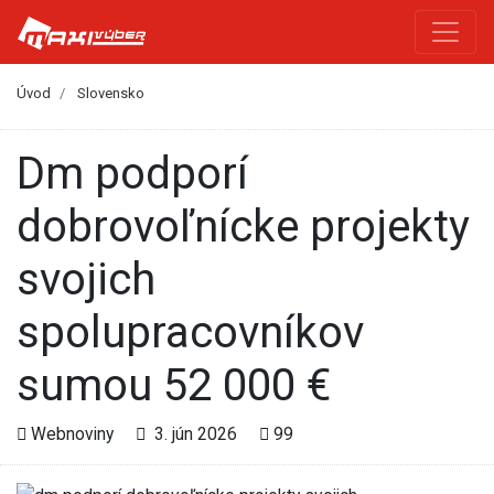
Úvod
Slovensko
dm podporí
dobrovoľnícke projekty
svojich
spolupracovníkov
sumou 52 000 €
Webnoviny
3. jún 2026
99