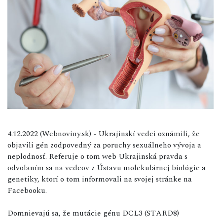
4.12.2022 (Webnoviny.sk) - Ukrajinskí vedci oznámili, že
objavili gén zodpovedný za poruchy sexuálneho vývoja a
neplodnosť. Referuje o tom web Ukrajinská pravda s
odvolaním sa na vedcov z Ústavu molekulárnej biológie a
genetiky, ktorí o tom informovali na svojej stránke na
Facebooku.
Domnievajú sa, že mutácie génu DCL3 (STARD8)