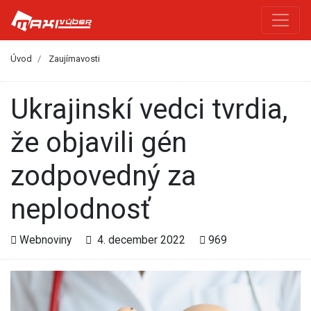
Úvod
Zaujímavosti
Ukrajinskí vedci tvrdia,
že objavili gén
zodpovedný za
neplodnosť
Webnoviny
4. december 2022
969