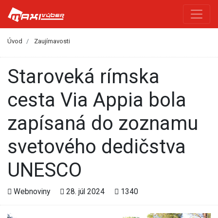
Úvod
Zaujímavosti
Staroveká rímska
cesta Via Appia bola
zapísaná do zoznamu
svetového dedičstva
UNESCO
Webnoviny
28. júl 2024
1340