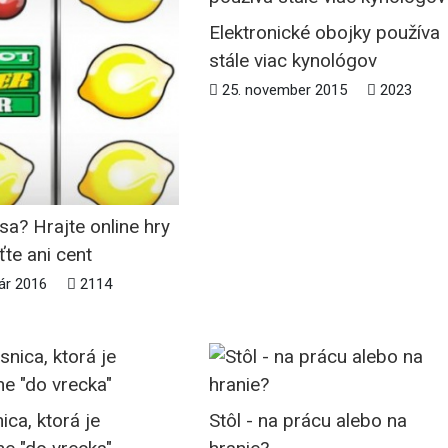
Elektronické obojky používa
stále viac kynológov
25. november 2015
2023
sa? Hrajte online hry
ťte ani cent
ár 2016
2114
ica, ktorá je
Stôl - na prácu alebo na