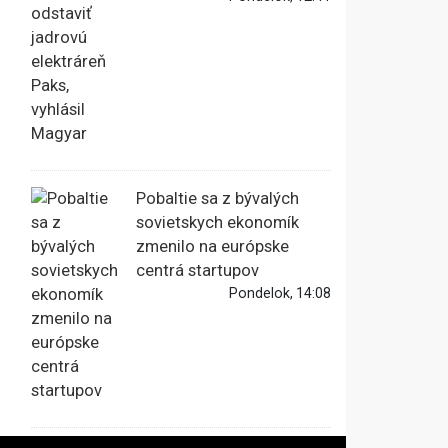
Pobaltie sa z bývalých
sovietskych ekonomík
zmenilo na európske
centrá startupov
Pondelok, 14:08