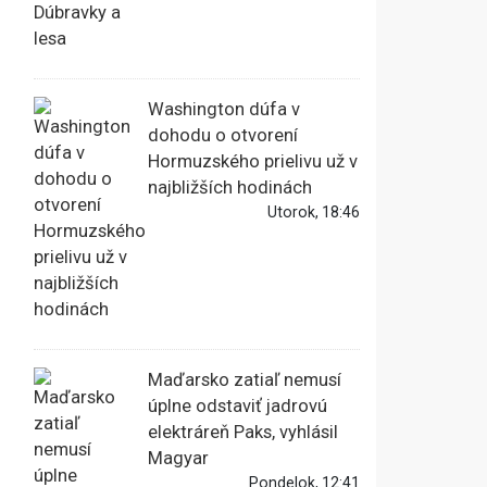
Washington dúfa v
dohodu o otvorení
Hormuzského prielivu už v
najbližších hodinách
Utorok, 18:46
Maďarsko zatiaľ nemusí
úplne odstaviť jadrovú
elektráreň Paks, vyhlásil
Magyar
Pondelok, 12:41