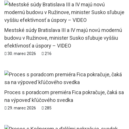
Mestské súdy Bratislava III a IV majú novú modernú
budovu v Ružinove, minister Susko sľubuje vyššiu
efektívnosť a úspory – VIDEO
30. marec 2026
216
Proces s poradcom premiéra Fica pokračuje, čaká sa
na výpoveď kľúčového svedka
29. marec 2026
285