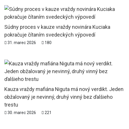
Súdny proces v kauze vraždy novinára Kuciaka
pokračuje čítaním svedeckých výpovedí
31. marec 2026
180
Kauza vraždy mafiána Niguta má nový verdikt. Jeden
obžalovaný je nevinný, druhý vinný bez ďalšieho
trestu
30. marec 2026
221