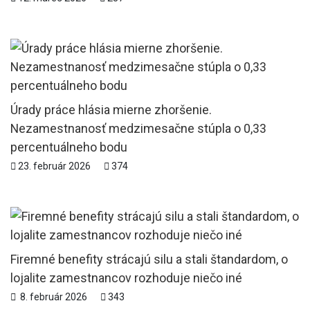
Úrady práce hlásia mierne zhoršenie.
Nezamestnanosť medzimesačne stúpla o 0,33
percentuálneho bodu
23. február 2026
374
Firemné benefity strácajú silu a stali štandardom, o
lojalite zamestnancov rozhoduje niečo iné
8. február 2026
343