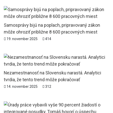
Samosprávy bijú na poplach, pripravovaný zákon
môže ohroziť približne 8 600 pracovných miest
19. november 2025
414
Nezamestnanosť na Slovensku narastá. Analytici
tvrdia, že tento trend môže pokračovať
14. november 2025
312