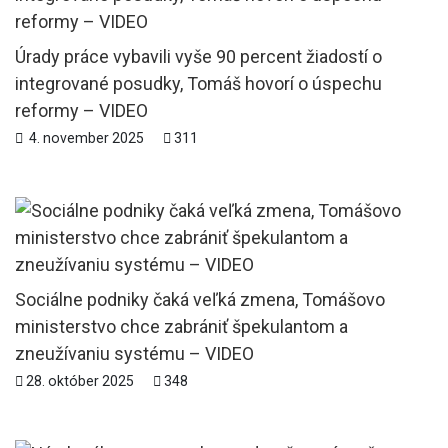
Úrady práce vybavili vyše 90 percent žiadostí o
integrované posudky, Tomáš hovorí o úspechu
reformy – VIDEO
4. november 2025
311
Sociálne podniky čaká veľká zmena, Tomášovo
ministerstvo chce zabrániť špekulantom a
zneužívaniu systému – VIDEO
28. október 2025
348