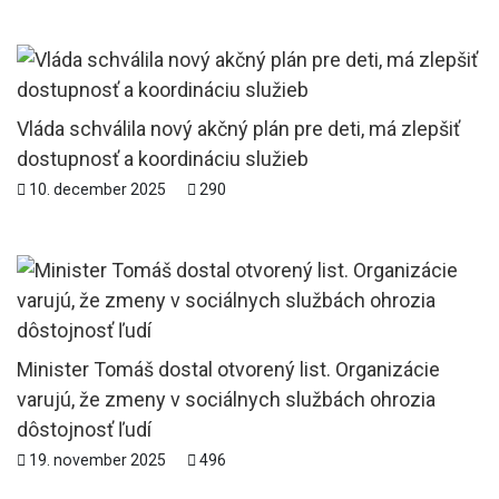
Vláda schválila nový akčný plán pre deti, má zlepšiť
dostupnosť a koordináciu služieb
10. december 2025
290
Minister Tomáš dostal otvorený list. Organizácie
varujú, že zmeny v sociálnych službách ohrozia
dôstojnosť ľudí
19. november 2025
496