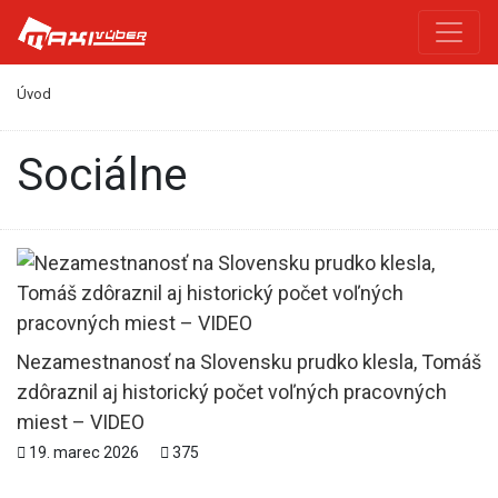
Úvod
sociálne
Nezamestnanosť na Slovensku prudko klesla, Tomáš
zdôraznil aj historický počet voľných pracovných
miest – VIDEO
19. marec 2026
375