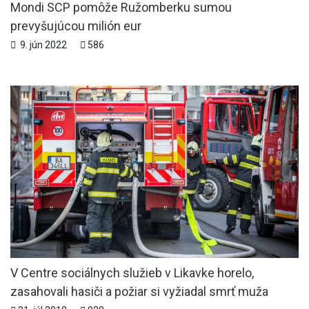
Mondi SCP pomôže Ružomberku sumou
prevyšujúcou milión eur
9. jún 2022
586
V Centre sociálnych služieb v Likavke horelo,
zasahovali hasiči a požiar si vyžiadal smrť muža