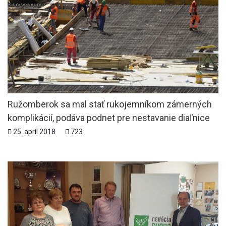
Ružomberok sa mal stať rukojemníkom zámerných
komplikácií, podáva podnet pre nestavanie diaľnice
25. apríl 2018
723