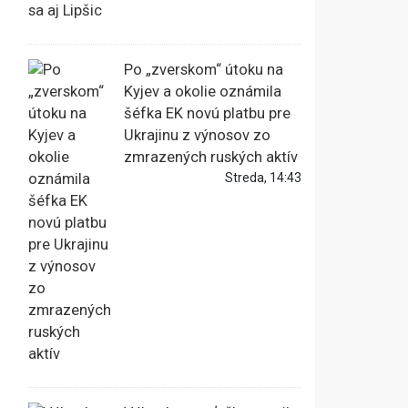
Po „zverskom“ útoku na
Kyjev a okolie oznámila
šéfka EK novú platbu pre
Ukrajinu z výnosov zo
zmrazených ruských aktív
Streda, 14:43