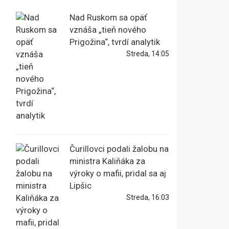
Nad Ruskom sa opäť
vznáša „tieň nového
Prigožina“, tvrdí analytik
Streda, 14:05
Čurillovci podali žalobu na
ministra Kaliňáka za
výroky o mafii, pridal sa aj
Lipšic
Streda, 16:03