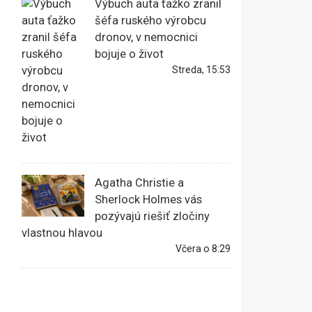
Výbuch auta ťažko zranil
šéfa ruského výrobcu
dronov, v nemocnici
bojuje o život
Streda, 15:53
Agatha Christie a
Sherlock Holmes vás
pozývajú riešiť zločiny
vlastnou hlavou
Včera o 8:29