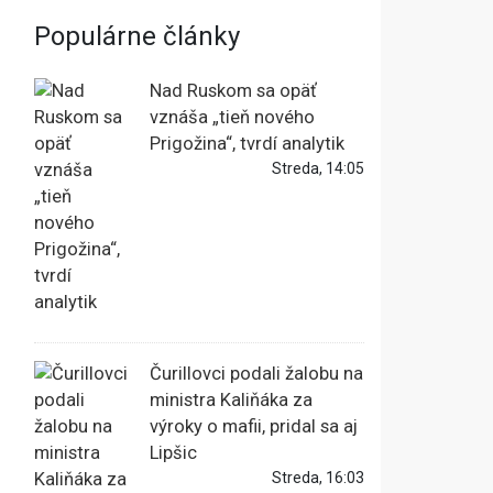
Populárne články
Nad Ruskom sa opäť
vznáša „tieň nového
Prigožina“, tvrdí analytik
Streda, 14:05
Čurillovci podali žalobu na
ministra Kaliňáka za
výroky o mafii, pridal sa aj
Lipšic
Streda, 16:03