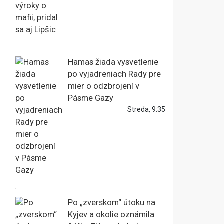
Hamas žiada vysvetlenie
po vyjadreniach Rady pre
mier o odzbrojení v
Pásme Gazy
Streda, 9:35
Po „zverskom“ útoku na
Kyjev a okolie oznámila