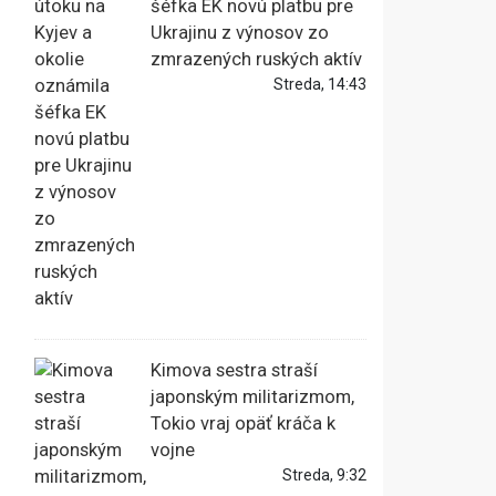
šéfka EK novú platbu pre
Ukrajinu z výnosov zo
zmrazených ruských aktív
Streda, 14:43
Kimova sestra straší
japonským militarizmom,
Tokio vraj opäť kráča k
vojne
Streda, 9:32