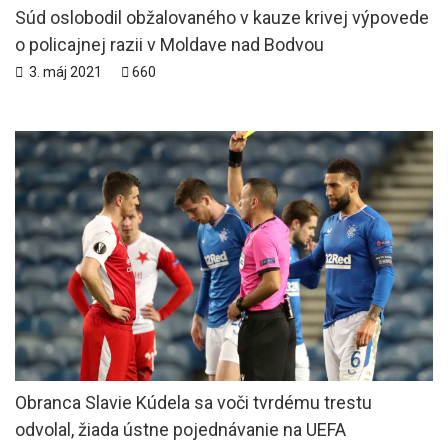
Súd oslobodil obžalovaného v kauze krivej výpovede
o policajnej razii v Moldave nad Bodvou
3. máj 2021
660
Obranca Slavie Kúdela sa voči tvrdému trestu
odvolal, žiada ústne pojednávanie na UEFA