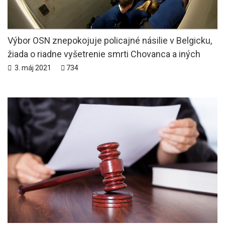
Výbor OSN znepokojuje policajné násilie v Belgicku,
žiada o riadne vyšetrenie smrti Chovanca a iných
3. máj 2021
734