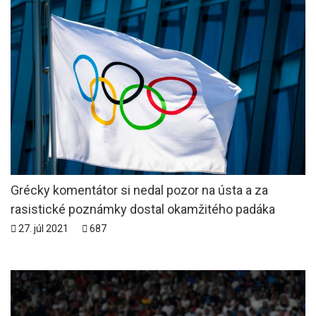
Grécky komentátor si nedal pozor na ústa a za
rasistické poznámky dostal okamžitého padáka
27. júl 2021
687