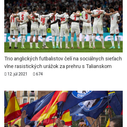
Trio anglických futbalistov čelí na sociálnych sieťach
vlne rasistických urážok za prehru s Talianskom
12. júl 2021
674