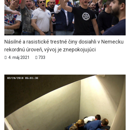
Násilné a rasistické trestné činy dosiahli v Nemecku
rekordnú úroveň, vývoj je znepokojujúci
4. máj 2021
733