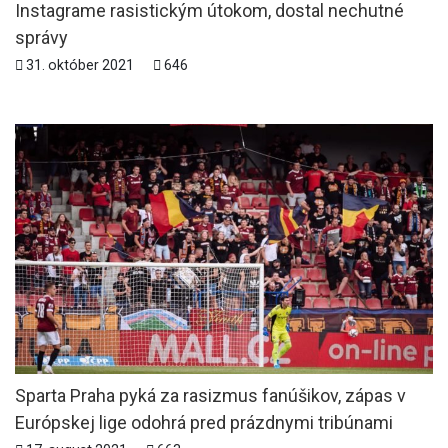
Instagrame rasistickým útokom, dostal nechutné
správy
31. október 2021
646
Sparta Praha pyká za rasizmus fanúšikov, zápas v
Európskej lige odohrá pred prázdnymi tribúnami