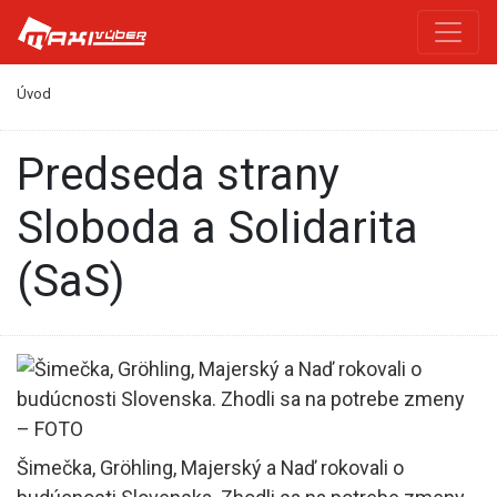
Úvod
predseda strany
Sloboda a Solidarita
(SaS)
Šimečka, Gröhling, Majerský a Naď rokovali o