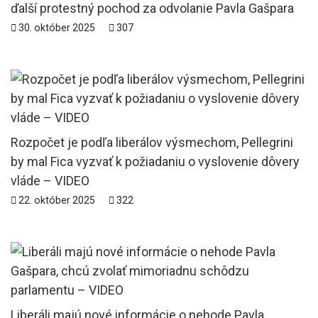
ďalší protestný pochod za odvolanie Pavla Gašpara
30. október 2025
307
Rozpočet je podľa liberálov výsmechom, Pellegrini
by mal Fica vyzvať k požiadaniu o vyslovenie dôvery
vláde – VIDEO
22. október 2025
322
Liberáli majú nové informácie o nehode Pavla