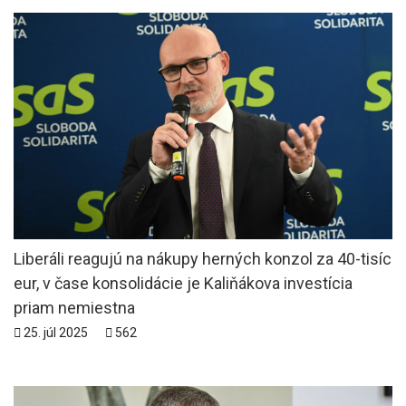
Liberáli reagujú na nákupy herných konzol za 40-tisíc
eur, v čase konsolidácie je Kaliňákova investícia
priam nemiestna
25. júl 2025
562