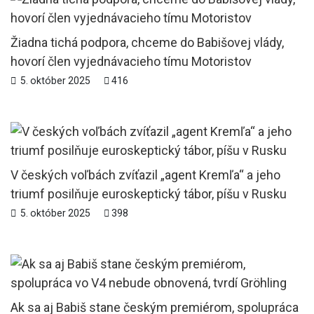
Žiadna tichá podpora, chceme do Babišovej vlády,
hovorí člen vyjednávacieho tímu Motoristov
5. október 2025
416
V českých voľbách zvíťazil „agent Kremľa“ a jeho
triumf posilňuje euroskeptický tábor, píšu v Rusku
5. október 2025
398
Ak sa aj Babiš stane českým premiérom, spolupráca