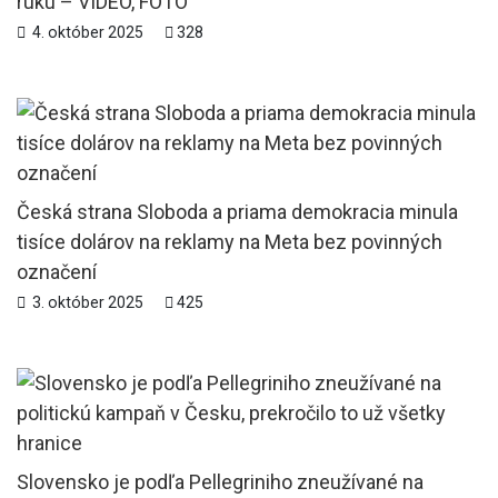
ruku – VIDEO, FOTO
4. október 2025
328
Česká strana Sloboda a priama demokracia minula
tisíce dolárov na reklamy na Meta bez povinných
označení
3. október 2025
425
Slovensko je podľa Pellegriniho zneužívané na