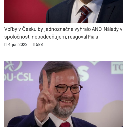
Voľby v Česku by jednoznačne vyhralo ANO. Nálady v
spoločnosti nepodceňujem, reagoval Fiala
4. jún 2023
588