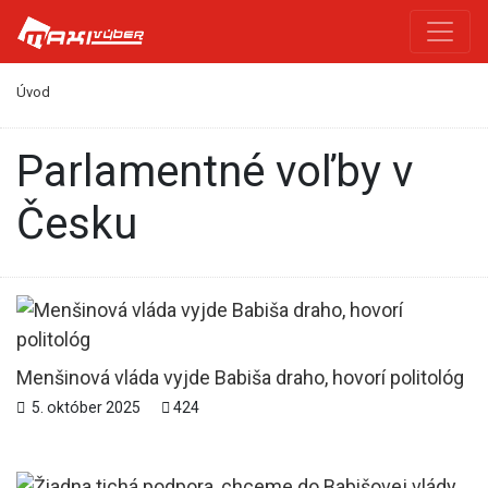
Úvod
parlamentné voľby v
Česku
Menšinová vláda vyjde Babiša draho, hovorí politológ
5. október 2025
424