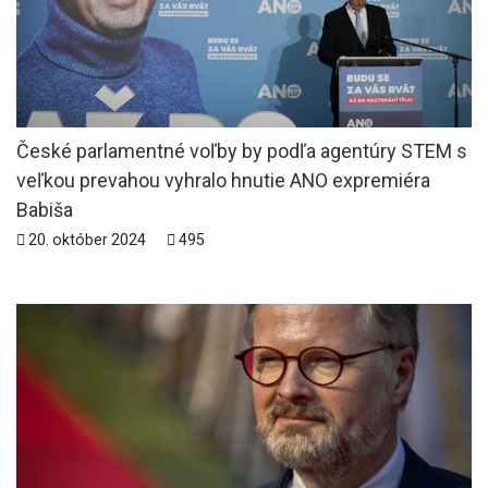
České parlamentné voľby by podľa agentúry STEM s
veľkou prevahou vyhralo hnutie ANO expremiéra
Babiša
20. október 2024
495