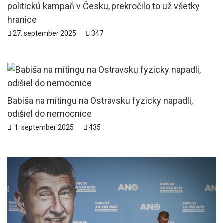
politickú kampaň v Česku, prekročilo to už všetky
hranice
27. september 2025
347
Babiša na mítingu na Ostravsku fyzicky napadli,
odišiel do nemocnice
1. september 2025
435