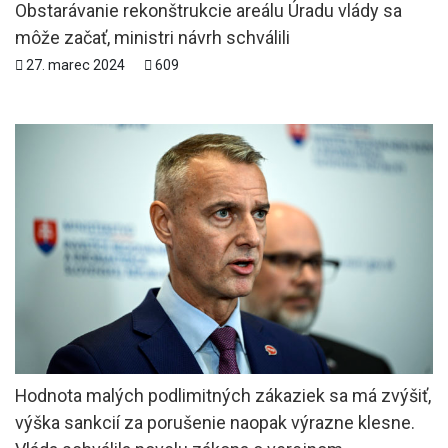
Obstarávanie rekonštrukcie areálu Úradu vlády sa
môže začať, ministri návrh schválili
27. marec 2024
609
Hodnota malých podlimitných zákaziek sa má zvýšiť,
výška sankcií za porušenie naopak výrazne klesne.