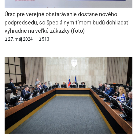
Úrad pre verejné obstarávanie dostane nového
podpredsedu, so špeciálnym tímom budú dohliadať
výhradne na veľké zákazky (foto)
27. máj 2024
513