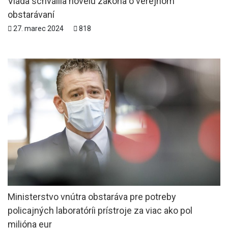
Vláda schválila novelu zákona o verejnom
obstarávaní
27. marec 2024
818
Ministerstvo vnútra obstaráva pre potreby
policajných laboratóríi prístroje za viac ako pol
milióna eur