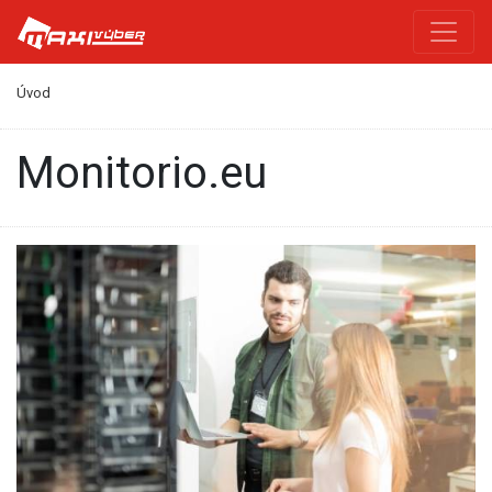
Úvod
monitorio.eu