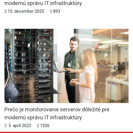
modernú správu IT infraštruktúry
10. december 2025
893
Prečo je monitorovanie serverov dôležité pre
modernú správu IT infraštruktúry
5. apríl 2023
1926