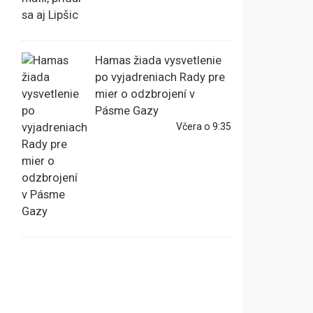
Hamas žiada vysvetlenie
po vyjadreniach Rady pre
mier o odzbrojení v
Pásme Gazy
Včera o 9:35