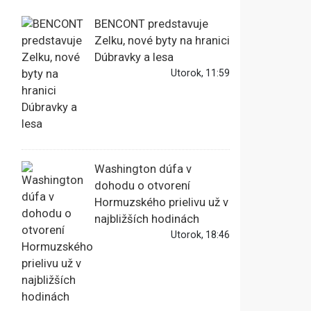
BENCONT predstavuje
Zelku, nové byty na hranici
Dúbravky a lesa
Utorok, 11:59
Washington dúfa v
dohodu o otvorení
Hormuzského prielivu už v
najbližších hodinách
Utorok, 18:46