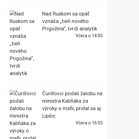
Nad Ruskom sa opäť
vznáša „tieň nového
Prigožina“, tvrdí analytik
Včera o 14:05
Čurillovci podali žalobu na
ministra Kaliňáka za
výroky o mafii, pridal sa aj
Lipšic
Včera o 16:03