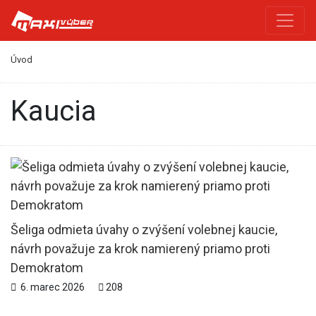
Úvod
kaucia
Šeliga odmieta úvahy o zvýšení volebnej kaucie,
návrh považuje za krok namierený priamo proti
Demokratom
6. marec 2026
208