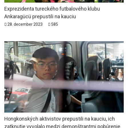
Exprezidenta tureckého futbalového klubu
Ankaragücü prepustili na kauciu
28. december 2023
585
Hongkonských aktivistov prepustili na kauciu, ich
zatknutie vyvolalo medzi demonštrantmi pobúrenie