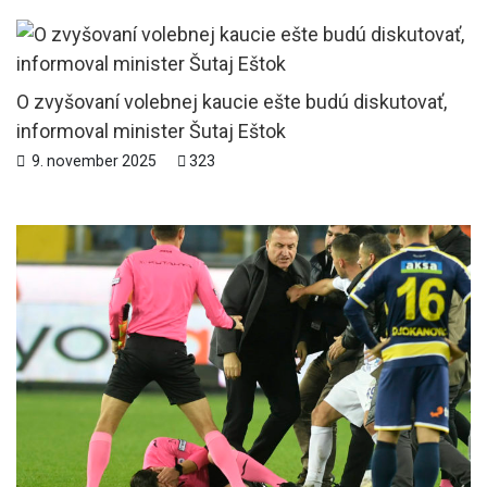
O zvyšovaní volebnej kaucie ešte budú diskutovať,
informoval minister Šutaj Eštok
9. november 2025
323