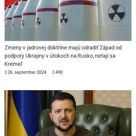
Zmeny v jadrovej doktríne majú odradiť Západ od
podpory Ukrajiny v útokoch na Rusko, netají sa
Kremeľ
26. september 2024
490