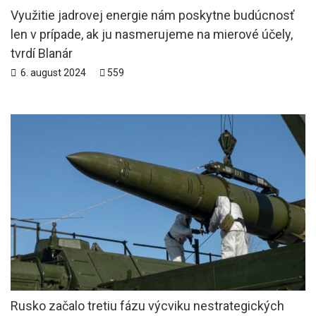
Využitie jadrovej energie nám poskytne budúcnosť
len v prípade, ak ju nasmerujeme na mierové účely,
tvrdí Blanár
6. august 2024
559
Rusko začalo tretiu fázu výcviku nestrategických