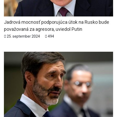
Jadrová mocnosť podporujúca útok na Rusko bude
považovaná za agresora, uviedol Putin
25. september 2024
494