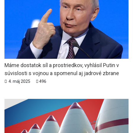
Máme dostatok síl a prostriedkov, vyhlásil Putin v
súvislosti s vojnou a spomenul aj jadrové zbrane
4. máj 2025
496