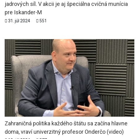
jadrových síl. V akcii je aj špeciálna cvičná munícia
pre Iskander-M
31. júl 2024
551
Zahraničná politika každého štátu sa začína hlavne
doma, vraví univerzitný profesor Onderčo (video)