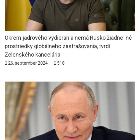
Okrem jadrového vydierania nemá Rusko žiadne iné
prostriedky globálneho zastrašovania, tvrdí
Zelenského kancelária
26. september 2024
518