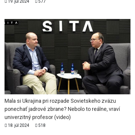
19. júl 2024
577
Mala si Ukrajina pri rozpade Sovietskeho zväzu
ponechať jadrové zbrane? Nebolo to reálne, vraví
univerzitný profesor (video)
18. júl 2024
518