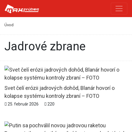
Úvod
jadrové zbrane
Svet čelí erózii jadrových dohôd, Blanár hovorí o
kolapse systému kontroly zbraní – FOTO
25. február 2026
220