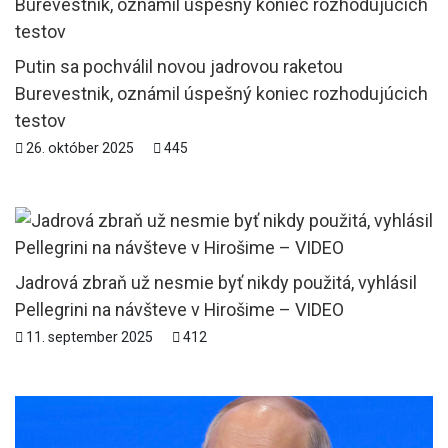
Putin sa pochválil novou jadrovou raketou
Burevestnik, oznámil úspešný koniec rozhodujúcich
testov
26. október 2025
445
Jadrová zbraň už nesmie byť nikdy použitá, vyhlásil
Pellegrini na návšteve v Hirošime – VIDEO
11. september 2025
412