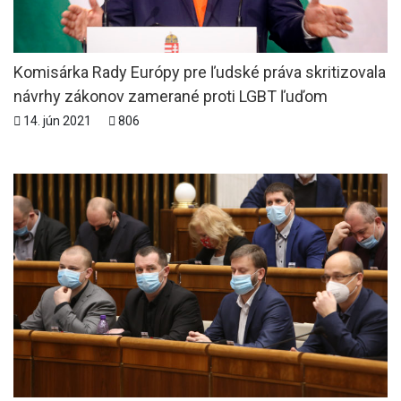
Komisárka Rady Európy pre ľudské práva skritizovala
návrhy zákonov zamerané proti LGBT ľuďom
14. jún 2021
806