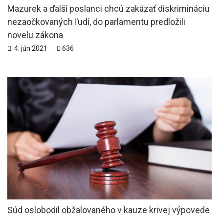
Mazurek a ďalší poslanci chcú zakázať diskrimináciu
nezaočkovaných ľudí, do parlamentu predložili
novelu zákona
4. jún 2021
636
Súd oslobodil obžalovaného v kauze krivej výpovede