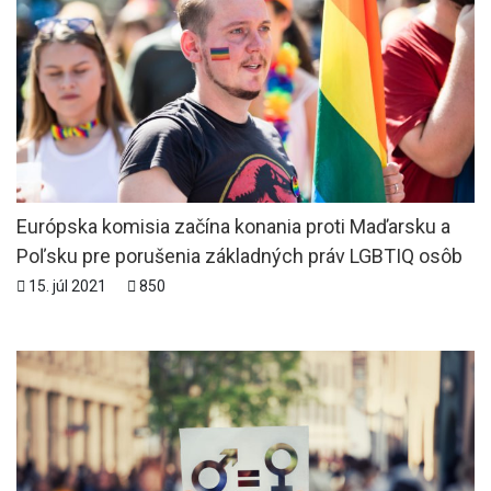
Európska komisia začína konania proti Maďarsku a
Poľsku pre porušenia základných práv LGBTIQ osôb
15. júl 2021
850