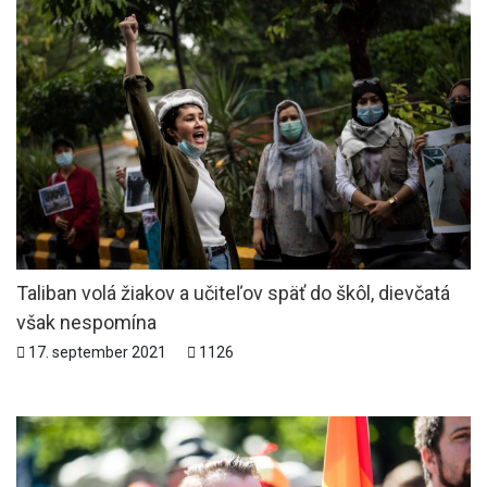
Taliban volá žiakov a učiteľov späť do škôl, dievčatá
však nespomína
17. september 2021
1126