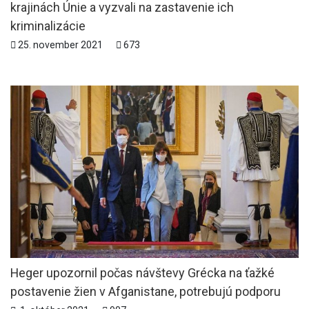
krajinách Únie a vyzvali na zastavenie ich
kriminalizácie
25. november 2021
673
Heger upozornil počas návštevy Grécka na ťažké
postavenie žien v Afganistane, potrebujú podporu