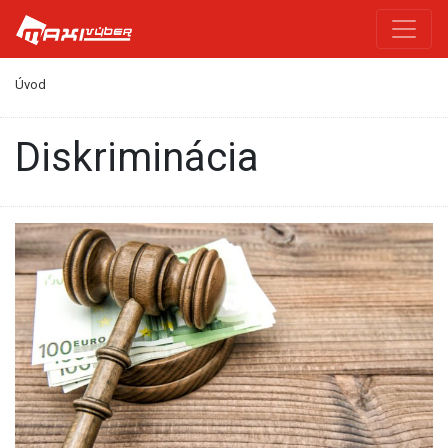
Úvod
diskriminácia