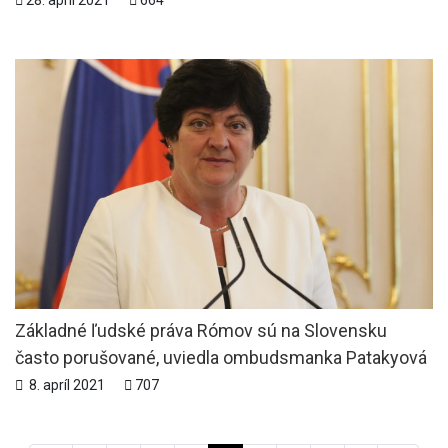
Základné ľudské práva Rómov sú na Slovensku
často porušované, uviedla ombudsmanka Patakyová
8. apríl 2021
707