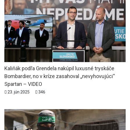
Kaliňák podľa Grendela nakúpil luxusné tryskáče
Bombardier, no v kríze zasahoval „nevyhovujúci“
Spartan – VIDEO
23. jún 2025
346