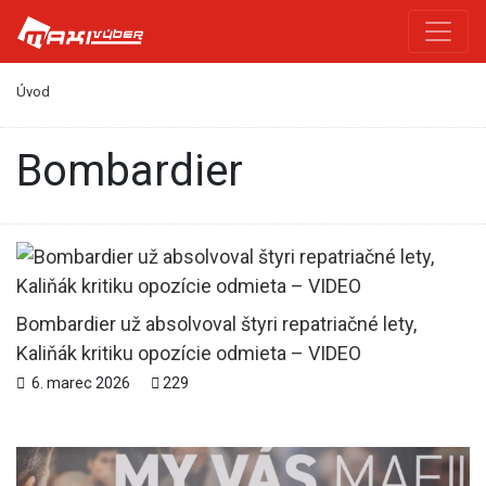
Úvod
Bombardier
Bombardier už absolvoval štyri repatriačné lety,
Kaliňák kritiku opozície odmieta – VIDEO
6. marec 2026
229