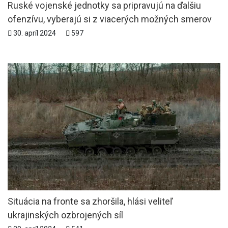
Ruské vojenské jednotky sa pripravujú na ďalšiu
ofenzívu, vyberajú si z viacerých možných smerov
30. apríl 2024
597
Situácia na fronte sa zhoršila, hlási veliteľ
ukrajinských ozbrojených síl