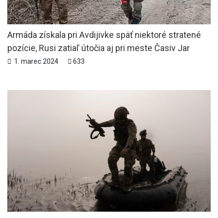
Armáda získala pri Avdijivke späť niektoré stratené
pozície, Rusi zatiaľ útočia aj pri meste Časiv Jar
1. marec 2024
633