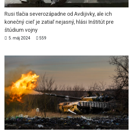
Rusi tlačia severozápadne od Avdijivky, ale ich
konečný cieľ je zatiaľ nejasný, hlási Inštitút pre
štúdium vojny
5. máj 2024
559