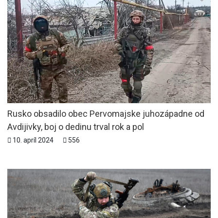
Rusko obsadilo obec Pervomajske juhozápadne od
Avdijivky, boj o dedinu trval rok a pol
10. apríl 2024
556