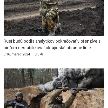
Rusi budú podľa analytikov pokračovať v ofenzíve s
cieľom destabilizovať ukrajinské obranné línie
16. marec 2024
578