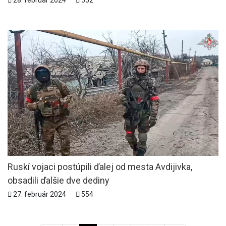
Ruskí vojaci postúpili ďalej od mesta Avdijivka,
obsadili ďalšie dve dediny
27. február 2024
554