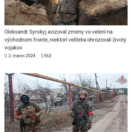
Oleksandr Syrskyj avizoval zmeny vo velení na
východnom fronte, niektorí velitelia ohrozovali životy
vojakov
2. marec 2024
562