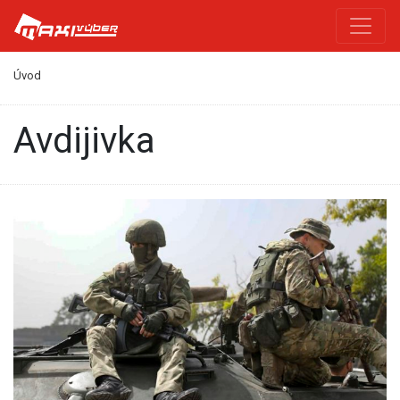
Úvod
Avdijivka