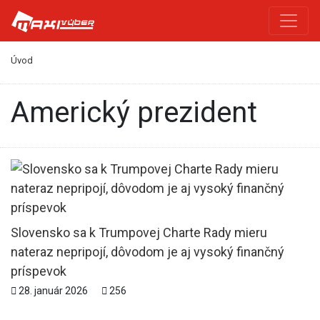
Úvod
americký prezident
Slovensko sa k Trumpovej Charte Rady mieru
nateraz nepripojí, dôvodom je aj vysoký finančný
príspevok
28. január 2026
256