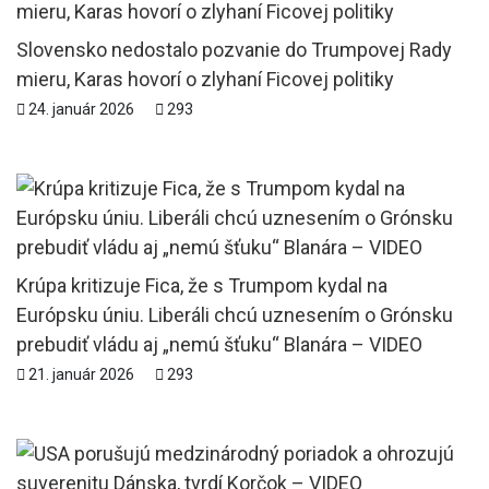
Slovensko nedostalo pozvanie do Trumpovej Rady
mieru, Karas hovorí o zlyhaní Ficovej politiky
24. január 2026
293
Krúpa kritizuje Fica, že s Trumpom kydal na
Európsku úniu. Liberáli chcú uznesením o Grónsku
prebudiť vládu aj „nemú šťuku“ Blanára – VIDEO
21. január 2026
293