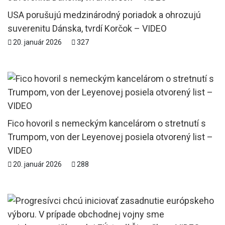
USA porušujú medzinárodný poriadok a ohrozujú
suverenitu Dánska, tvrdí Korčok – VIDEO
20. január 2026
327
Fico hovoril s nemeckým kancelárom o stretnutí s
Trumpom, von der Leyenovej posiela otvorený list –
VIDEO
20. január 2026
288