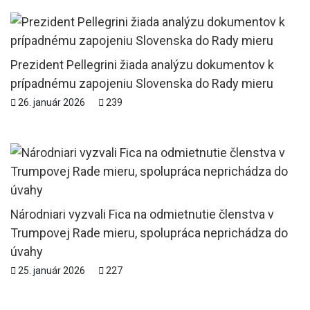
Prezident Pellegrini žiada analýzu dokumentov k
prípadnému zapojeniu Slovenska do Rady mieru
26. január 2026
239
Národniari vyzvali Fica na odmietnutie členstva v
Trumpovej Rade mieru, spolupráca neprichádza do
úvahy
25. január 2026
227