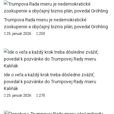
Trumpova Rada mieru je nedemokratické
zoskupenie a obyčajný biznis plán, povedal Gröhling
25. január 2026
250
Ide o veľa a každý krok treba dôsledne zvážiť,
povedal k pozvánke do Trumpovej Rady mieru
Kaliňák
25. január 2026
270