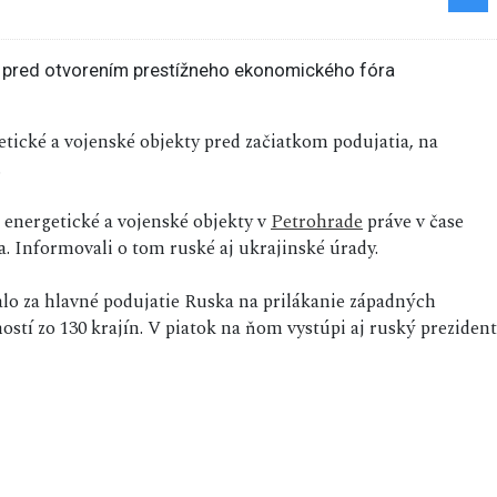
etické a vojenské objekty pred začiatkom podujatia, na
.
 energetické a vojenské objekty v
Petrohrade
práve v čase
 Informovali o tom ruské aj ukrajinské úrady.
alo za hlavné podujatie Ruska na prilákanie západných
hostí zo 130 krajín. V piatok na ňom vystúpi aj ruský prezident