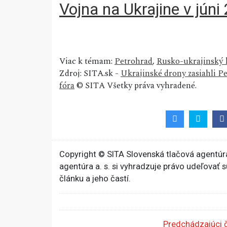
Vojna na Ukrajine v júni
Viac k témam:
Petrohrad
,
Rusko-ukrajinský 
Zdroj: SITA.sk -
Ukrajinské drony zasiahli 
fóra
© SITA Všetky práva vyhradené.
Copyright © SITA Slovenská tlačová agentúra
agentúra a. s. si vyhradzuje právo udeľovať 
článku a jeho častí.
Predchádzajúci 