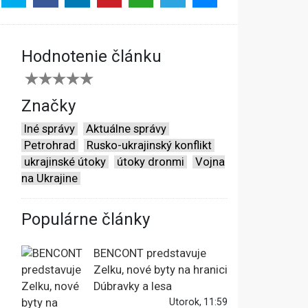
Hodnotenie článku
Značky
Iné správy
Aktuálne správy
Petrohrad
Rusko-ukrajinský konflikt
ukrajinské útoky
útoky dronmi
Vojna
na Ukrajine
Populárne články
BENCONT predstavuje
Zelku, nové byty na hranici
Dúbravky a lesa
Utorok, 11:59