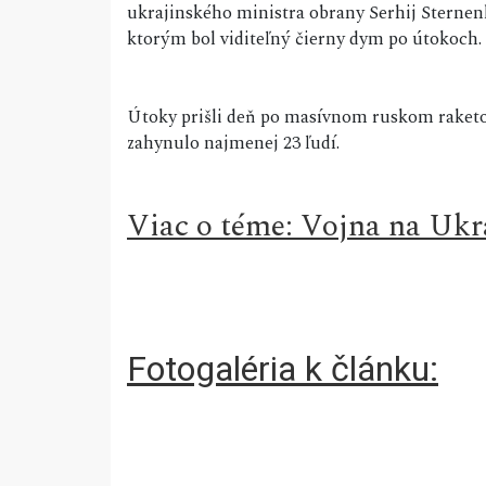
ukrajinského ministra obrany Serhij Sternenk
ktorým bol viditeľný čierny dym po útokoch.
Útoky prišli deň po masívnom ruskom rak
zahynulo najmenej 23 ľudí.
Viac o téme: Vojna na Ukr
Fotogaléria k článku: