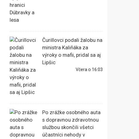
Čurillovci podali žalobu na
ministra Kaliňáka za
výroky o mafii, pridal sa aj
Lipšic
Včera o 16:03
Po zrážke osobného auta
s dopravnou zdravotnou
službou skončili všetci
účastníci nehody v