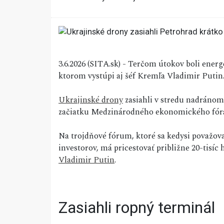
3.6.2026 (SITA.sk) - Terčom útokov boli energ
ktorom vystúpi aj šéf Kremľa Vladimir Putin
Ukrajinské drony
zasiahli v stredu nadránom
začiatku Medzinárodného ekonomického fóra.
Na trojdňové fórum, ktoré sa kedysi považov
investorov, má pricestovať približne 20-tisíc 
Vladimir Putin
.
Zasiahli ropný terminál