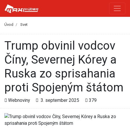
Úvod
Svet
Trump obvinil vodcov
Číny, Severnej Kórey a
Ruska zo sprisahania
proti Spojeným štátom
Webnoviny
3. september 2025
379