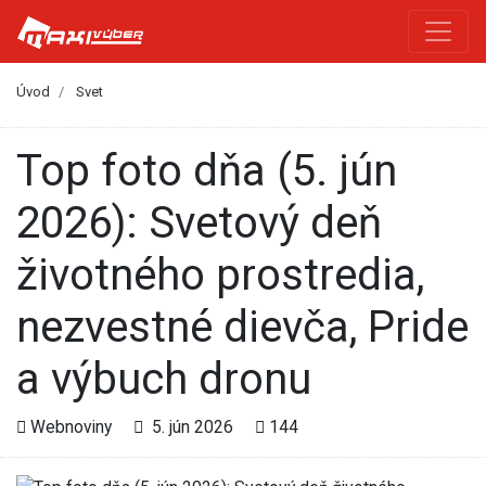
Úvod
Svet
Top foto dňa (5. jún
2026): Svetový deň
životného prostredia,
nezvestné dievča, Pride
a výbuch dronu
Webnoviny
5. jún 2026
144