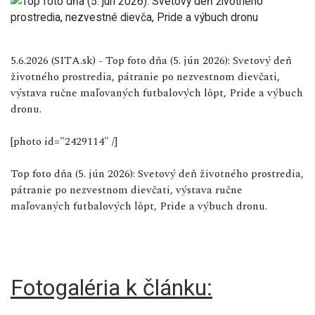
5.6.2026 (SITA.sk) - Top foto dňa (5. jún 2026): Svetový deň
životného prostredia, pátranie po nezvestnom dievčati,
výstava ručne maľovaných futbalových lôpt, Pride a výbuch
dronu.
[photo id="2429114" /]
Top foto dňa (5. jún 2026): Svetový deň životného prostredia,
pátranie po nezvestnom dievčati, výstava ručne
maľovaných futbalových lôpt, Pride a výbuch dronu.
Fotogaléria k článku: