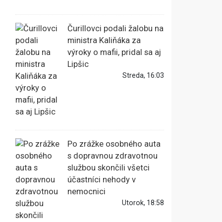
Čurillovci podali žalobu na
ministra Kaliňáka za
výroky o mafii, pridal sa aj
Lipšic
Streda, 16:03
Po zrážke osobného auta
s dopravnou zdravotnou
službou skončili všetci
účastníci nehody v
nemocnici
Utorok, 18:58