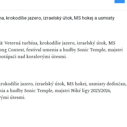
6): Veterná turbína, krokodílie jazero, izraelský útok, MS
ong Contest, festival umenia a hudby Sonic Temple, majstri
a potápači nad koralovými útesmi.
 krokodílie jazero, izraelský útok, MS hokej, usmiaty dedinčan,
nia a hudby Sonic Temple, majstri Niké ligy 2025/2026,
ovými útesmi.