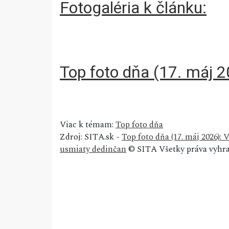
Fotogaléria k článku:
Top foto dňa (17. máj 2
Viac k témam:
Top foto dňa
Zdroj: SITA.sk -
Top foto dňa (17. máj 2026): 
usmiaty dedinčan
© SITA Všetky práva vyhra