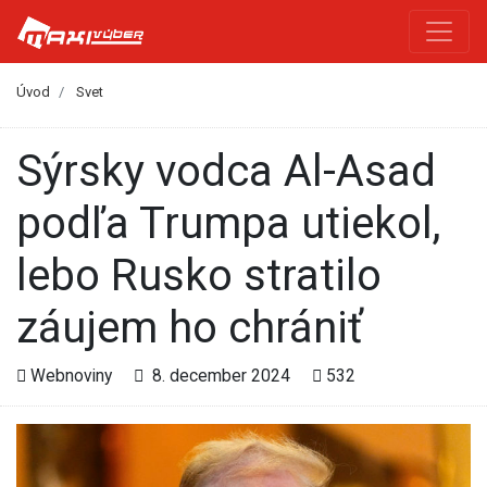
Úvod
Svet
Sýrsky vodca Al-Asad
podľa Trumpa utiekol,
lebo Rusko stratilo
záujem ho chrániť
Webnoviny
8. december 2024
532