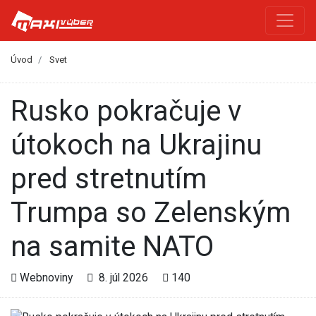
Úvod
Svet
Rusko pokračuje v
útokoch na Ukrajinu
pred stretnutím
Trumpa so Zelenským
na samite NATO
Webnoviny
8. júl 2026
140