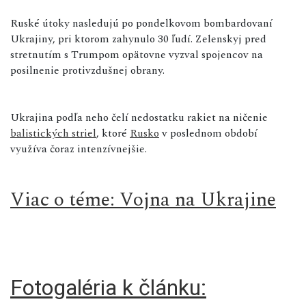
Ruské útoky nasledujú po pondelkovom bombardovaní
Ukrajiny, pri ktorom zahynulo 30 ľudí. Zelenskyj pred
stretnutím s Trumpom opätovne vyzval spojencov na
posilnenie protivzdušnej obrany.
Ukrajina podľa neho čelí nedostatku rakiet na ničenie
balistických striel
, ktoré
Rusko
v poslednom období
využíva čoraz intenzívnejšie.
Viac o téme: Vojna na Ukrajine
Fotogaléria k článku: