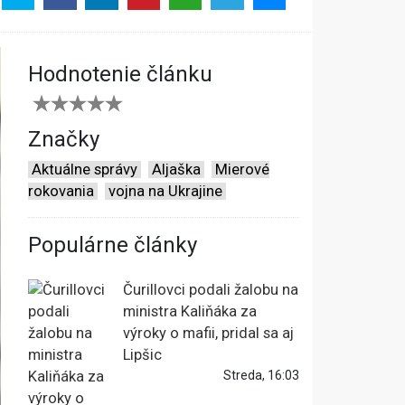
Hodnotenie článku
Značky
Aktuálne správy
Aljaška
Mierové
rokovania
vojna na Ukrajine
Populárne články
Čurillovci podali žalobu na
ministra Kaliňáka za
výroky o mafii, pridal sa aj
Lipšic
Streda, 16:03