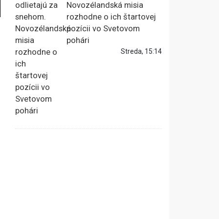
Novozélandská misia
rozhodne o ich štartovej
pozícii vo Svetovom
pohári
Streda, 15:14