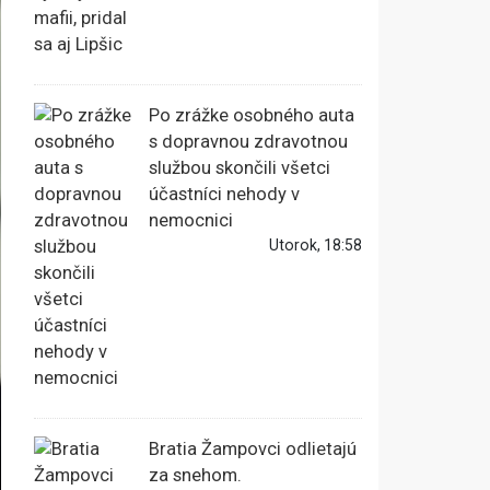
Po zrážke osobného auta
s dopravnou zdravotnou
službou skončili všetci
účastníci nehody v
nemocnici
Utorok, 18:58
Bratia Žampovci odlietajú
za snehom.