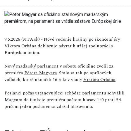
9.5.2026 (SITA.sk) - Nové vedenie krajiny po skončení éry
Viktora Orbána deklaruje návrat k užšej spolupráci s
Európskou úniou.
Nový
maďarský parlament
v sobotu oficiálne zvolil za
premiéra
Pétera Magyara
. Stalo sa tak po aprílových
voľbách, ktoré ukončili 16 rokov vlády
Viktora Orbána
.
Poslanci počas ustanovujúcej schôdze parlamentu schválili
Magyara do funkcie premiéra počtom hlasov 140 proti 54,
pričom jeden poslanec sa zdržal hlasovania.