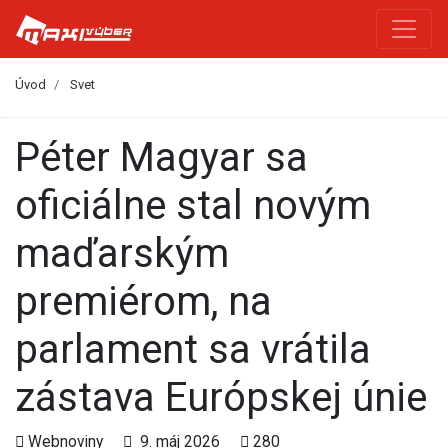
Úvod
Svet
Péter Magyar sa
oficiálne stal novým
maďarským
premiérom, na
parlament sa vrátila
zástava Európskej únie
Webnoviny
9. máj 2026
280