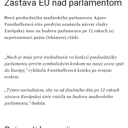
Zástava EÚ nad parlamentom
Nová predsedníčka maďarského parlamentu Ágnes
Forsthofferová ešte predtým oznámila návrat vlajky
Európskej únie na budovu parlamentu po 12 rokoch jej
neprítomnosti počas Orbánovej vlády.
„Nech je moje prvé rozhodnutie vo funkcii predsedníčky
parlamentu prvým symbolickým krokom na našej ceste späť
do Európy,“
vyhlásila Forsthofferová krátko po svojom
zvolení.
„Týmto nariaďujem, aby sa od dnešného dňa po 12 rokoch
zástava Európskej únie vrátila na budovu maďarského
parlamentu,“
dodala.